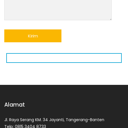
Alamat
Jl. Raya Serang KM. 34 Jayanti, Tangerang-Banten
Telp: 0815 3404 8733