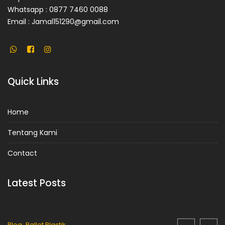
Whatsapp : 0877 7460 0088
Email : Jamal151290@gmail.com
Quick Links
Home
Tentang Kami
Contact
Latest Posts
,
Blog
Pallet Plastik